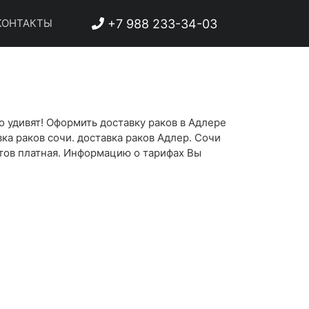
+7 988 233-34-03
ОНТАКТЫ
о удивят! Оформить доставку раков в Адлере
ка раков сочи. доставка раков Адлер. Сочи
уктов платная. Информацию о тарифах Вы