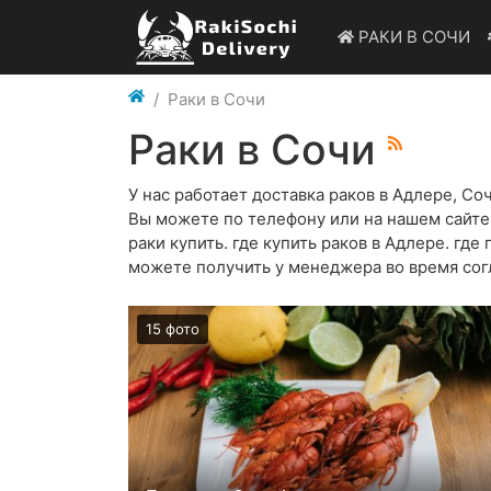
РАКИ В СОЧИ
Раки в Сочи
Раки в Сочи
У нас работает доставка раков в Адлере, С
Вы можете по телефону или на нашем сайте. 
раки купить. где купить раков в Адлере. гд
можете получить у менеджера во время согл
15 фото