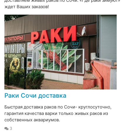
доставляем живых раков по Сочи. «Где раки зимуют»
ждет Ваших заказов!
Раки Сочи доставка
Быстрая доставка раков по Сочи- круглосуточно,
гарантия качества варки только живых раков из
собственных аквариумов.
3