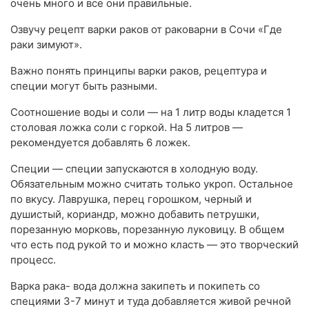
очень много и все они правильные.
Озвучу рецепт варки раков от раковарни в Сочи «Где
раки зимуют».
Важно понять принципы варки раков, рецептура и
специи могут быть разными.
Соотношение воды и соли — на 1 литр воды кладется 1
столовая ложка соли с горкой. На 5 литров —
рекомендуется добавлять 6 ложек.
Специи — специи запускаются в холодную воду.
Обязательным можно считать только укроп. Остальное
по вкусу. Лаврушка, перец горошком, черный и
душистый, кориандр, можно добавить петрушки,
порезанную морковь, порезанную луковицу. В общем
что есть под рукой то и можно класть — это творческий
процесс.
Варка рака- вода должна закипеть и покипеть со
специями 3-7 минут и туда добавляется живой речной