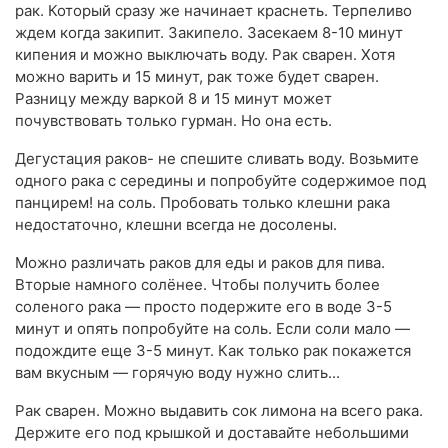
рак. Который сразу же начинает краснеть. Терпеливо
ждем когда закипит. Закипело. Засекаем 8-10 минут
кипения и можно выключать воду. Рак сварен. Хотя
можно варить и 15 минут, рак тоже будет сварен.
Разницу между варкой 8 и 15 минут может
почувствовать только гурман. Но она есть.
Дегустация раков- не спешите сливать воду. Возьмите
одного рака с середины и попробуйте содержимое под
панцирем! на соль. Пробовать только клешни рака
недостаточно, клешни всегда не досолены.
Можно различать раков для еды и раков для пива.
Вторые намного солёнее. Чтобы получить более
соленого рака — просто подержите его в воде 3-5
минут и опять попробуйте на соль. Если соли мало —
подождите еще 3-5 минут. Как только рак покажется
вам вкусным — горячую воду нужно слить...
Рак сварен. Можно выдавить сок лимона на всего рака.
Держите его под крышкой и доставайте небольшими