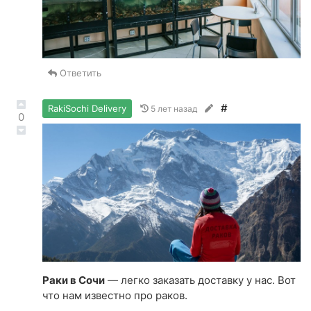
Ответить
#
RakiSochi Delivery
5 лет назад
0
Раки в Сочи
— легко заказать доставку у нас. Вот
что нам известно про раков.