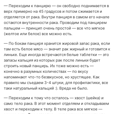
— Переходим к панцирю — он свободно поднимается в
верх примерно на 45 градусов и потом сжимается и
отделяется от рака. Внутри панциря в самом его начале
остаются внутренности рака. Проводим под панцирем
пальцем — принцип очень простой — все что мягкое
(желтое или белое) все можно есть.
— По бокам панциря хранится жировой запас рака, если
там есть белое мясо — значит рак жирный и готовится к
линьке. Еще иногда встречаются белые таблетки — это
запасы кальция из которых рак после линьки будет
строить новый панцирь. Их тоже можно есть —
конечно в разумных количествах — по вкусу
напоминают что-то безвкусное, но хрустящее. Как
правило мы съедаем 3-4 штуки, для профилактики, все
таки натуральный кальций :). Вреда не было.
— Переходим к тому что осталось — хвост (шейка) и
само тело рака. В этот момент отделяем и откладываем
хвост и переходим к телу. В теле рака все мягкое —