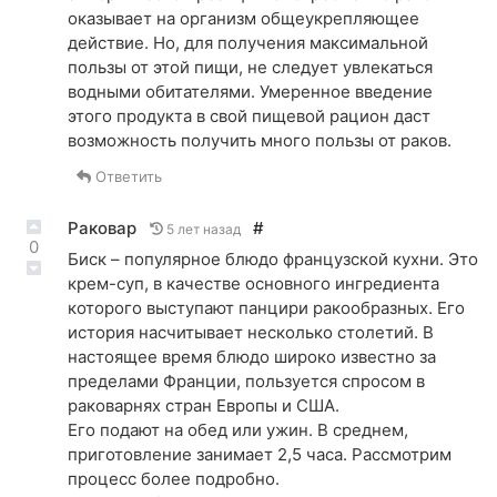
оказывает на организм общеукрепляющее
действие. Но, для получения максимальной
пользы от этой пищи, не следует увлекаться
водными обитателями. Умеренное введение
этого продукта в свой пищевой рацион даст
возможность получить много пользы от раков.
Ответить
Раковар
#
5 лет назад
0
Биск – популярное блюдо французской кухни. Это
крем-суп, в качестве основного ингредиента
которого выступают панцири ракообразных. Его
история насчитывает несколько столетий. В
настоящее время блюдо широко известно за
пределами Франции, пользуется спросом в
раковарнях стран Европы и США.
Его подают на обед или ужин. В среднем,
приготовление занимает 2,5 часа. Рассмотрим
процесс более подробно.