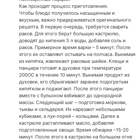
Как проходит процесс приготовления.
Чтобы блюдо получилось насыщенным и
вкусным, важно придерживаться оригинального
рецепта. В первую очередь, требуется сварить
раков. Для этого берут большую кастрюлю,
доводят до кипения 3 л воды, добавляя соль и
раков. Примерное время варки – 5 минут. После
этого их оставляют остывать на полчаса. Вынимая
из кипятка, извлекают раковые шейки. Клещи и
панцири готовят в духовке при температуре
200ОС в течение 10 минут. Вынимая продукт из
духовки, его сбрызгивают заранее подогретым
кипятком и поджигают. После этого панцири
вместе с бульоном взбивают до однородной
массы. Следующий шаг – подготовка моркови,
тыквы и сельдерея. Их нарезают небольшими
кубиками, а лук-порей – кольцами. Далее в
кастрюле растапливают масло, добавляя
подготовленные овощи. Время обжарки –15-20
минут. После этого в кастрюлю на большом огне