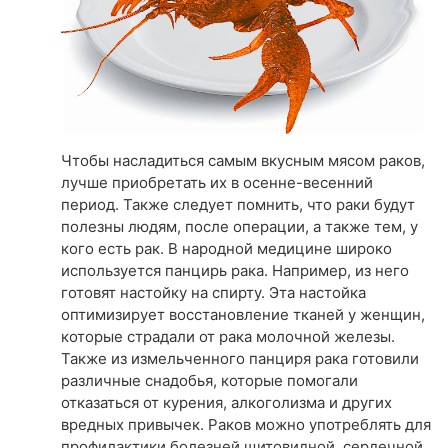
Чтобы насладиться самым вкусным мясом раков,
лучше приобретать их в осенне-весенний
период. Также следует помнить, что раки будут
полезны людям, после операции, а также тем, у
кого есть рак. В народной медицине широко
используется панцирь рака. Например, из него
готовят настойку на спирту. Эта настойка
оптимизирует восстановление тканей у женщин,
которые страдали от рака молочной железы.
Также из измельченного панциря рака готовили
различные снадобья, которые помогали
отказаться от курения, алкоголизма и других
вредных привычек. Раков можно употреблять для
профилактики болезней щитовидной, сердечной