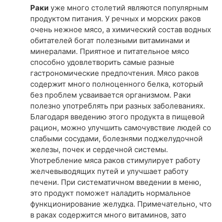
Раки
уже много столетий являются популярным
продуктом питания. У речных и морских раков
очень нежное мясо, а химический состав водных
обитателей богат полезными витаминами и
минералами. Приятное и питательное мясо
способно удовлетворить самые разные
гастрономические предпочтения. Мясо раков
содержит много полноценного белка, который
без проблем усваивается организмом. Раки
полезно употреблять при разных заболеваниях.
Благодаря введению этого продукта в пищевой
рацион, можно улучшить самочувствие людей со
слабыми сосудами, болезнями поджелудочной
железы, почек и сердечной системы.
Употребление мяса раков стимулирует работу
желчевыводящих путей и улучшает работу
печени. При систематичном введении в меню,
это продукт поможет наладить нормальное
функционирование желудка. Примечательно, что
в раках содержится много витаминов, зато