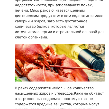
недостаточности, при заболеваниях почек,
печени. Мясо раков считается ценным
диетическим продуктом: в нем содержится мало
калорий и жиров, зато есть достаточное
количество белков, которые являются
источником энергии и строительной основой для
клеток организма.
В раках содержится небольшое количество
насыщенных жиров и углеводов.
Раки
не обитают
в загрязненных водоемах, поэтому в них не
содержатся вредные вещества, которые могут