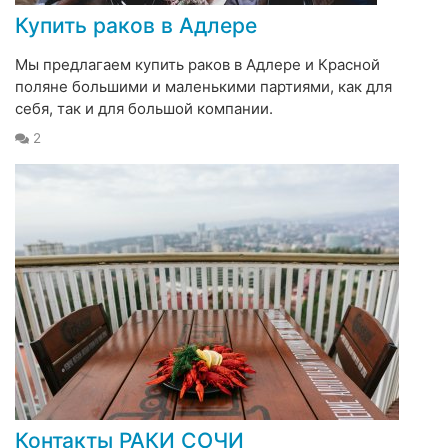
Купить раков в Адлере
Мы предлагаем купить раков в Адлере и Красной
поляне большими и маленькими партиями, как для
себя, так и для большой компании.
2
Контакты РАКИ СОЧИ