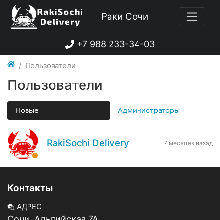
Раки Сочи
+7 988 233-34-03
Пользователи
Пользователи
Новые
Администраторы
RakiSochi Delivery
7 месяцев назад
Контакты
АДРЕС
Сочи, Альпийская 7А