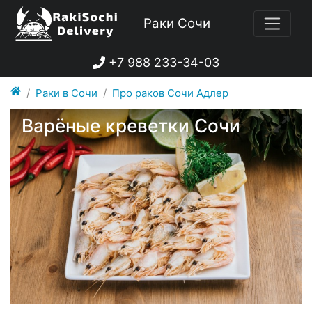
Раки Сочи
+7 988 233-34-03
Раки в Сочи
Про раков Сочи Адлер
Варёные креветки Сочи