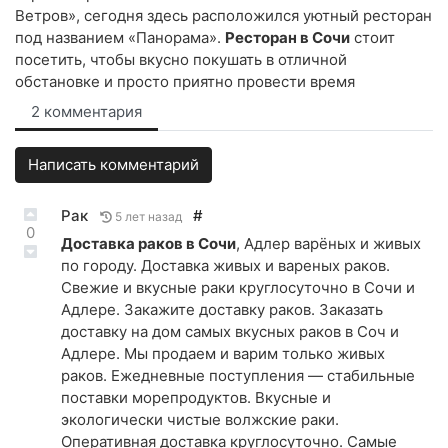
Ветров», сегодня здесь расположился уютный ресторан
под названием «Панорама».
Ресторан в Сочи
стоит
посетить, чтобы вкусно покушать в отличной
обстановке и просто приятно провести время
2 комментария
Написать комментарий
Рак
#
5 лет назад
0
Доставка раков в Сочи
, Адлер варёных и живых
по городу. Доставка живых и вареных раков.
Свежие и вкусные раки круглосуточно в Сочи и
Адлере. Закажите доставку раков. Заказать
доставку на дом самых вкусных раков в Соч и
Адлере. Мы продаем и варим только живых
раков. Ежедневные поступления — стабильные
поставки морепродуктов. Вкусные и
экологически чистые волжские раки.
Оперативная доставка круглосуточно. Самые