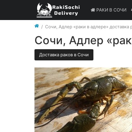
РАКИ В СОЧИ
Сочи, Адлер «раки в адлере» доставка 
Сочи, Адлер «рак
Доставка раков в Сочи