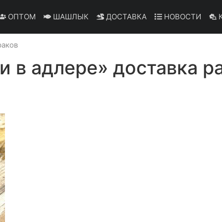
ОПТОМ
ШАШЛЫК
ДОСТАВКА
НОВОСТИ
К
раков
и в адлере» доставка р