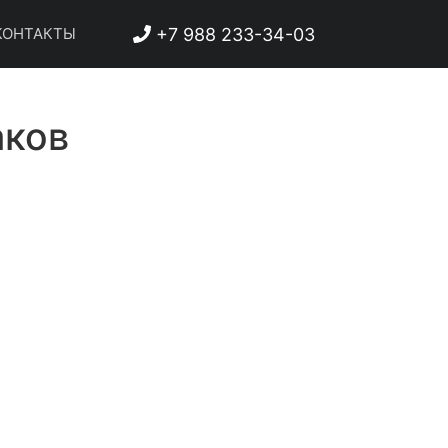
+7 988 233-34-03
ОНТАКТЫ
аков