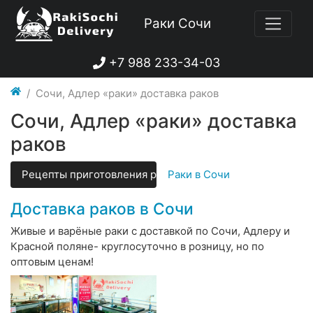
Раки Сочи
+7 988 233-34-03
Сочи, Адлер «раки» доставка раков
Сочи, Адлер «раки» доставка
раков
Рецепты приготовления раков
Раки в Сочи
Доставка раков в Сочи
Живые и варёные раки с доставкой по Сочи, Адлеру и
Красной поляне- круглосуточно в розницу, но по
оптовым ценам!