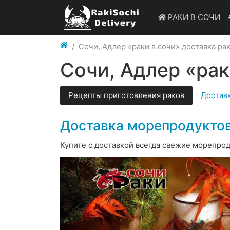
РАКИ В СОЧИ
Сочи, Адлер «раки в сочи» доставка ра
Сочи, Адлер «рак
Рецепты приготовления раков
Доставк
Доставка морепродуктов
Купите с доставкой всегда свежие морепрод